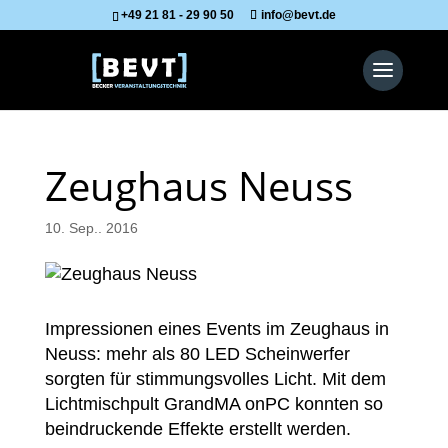
+49 21 81 - 29 90 50
info@bevt.de
Zeughaus Neuss
10. Sep.. 2016
Impressionen eines Events im Zeughaus in
Neuss: mehr als 80 LED Scheinwerfer
sorgten für stimmungsvolles Licht. Mit dem
Lichtmischpult GrandMA onPC konnten so
beindruckende Effekte erstellt werden.