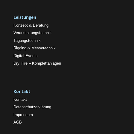
Leistungen
Konzept & Beratung
Veranstaltungstechnik
Tagungstechnik
Rigging & Messetechnik
Digital-Events
Dry Hire – Komplettanlagen
Kontakt
Kontakt
Datenschutzerklärung
Impressum
AGB