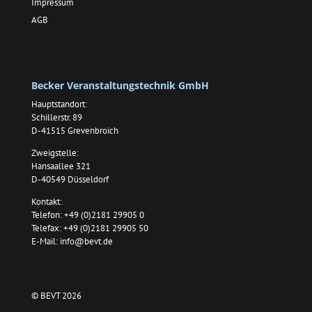
Impressum
AGB
Becker Veranstaltungstechnik GmbH
Hauptstandort:
Schillerstr. 89
D-41515 Grevenbroich
Zweigstelle:
Hansaallee 321
D-40549 Düsseldorf
Kontakt:
Telefon: +49 (0)2181 29905 0
Telefax: +49 (0)2181 29905 50
E-Mail:
info@bevt.de
© BEVT 2026