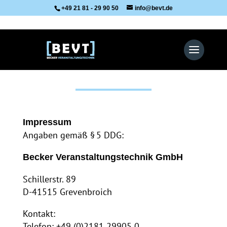
+49 21 81 - 29 90 50
info@bevt.de
Impressum
Impressum
Angaben gemäß § 5 DDG:
Becker Veranstaltungstechnik GmbH
Schillerstr. 89
D-41515 Grevenbroich
Kontakt:
Telefon: +49 (0)2181 29905 0