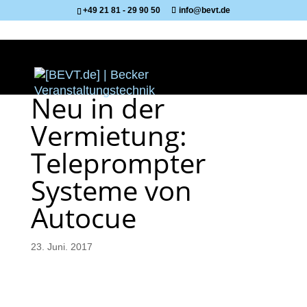
+49 21 81 - 29 90 50
info@bevt.de
Neu in der
Vermietung:
Teleprompter
Systeme von
Autocue
23. Juni. 2017