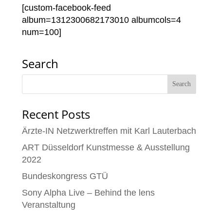
[custom-facebook-feed
album=1312300682173010 albumcols=4
num=100]
Search
Recent Posts
Ärzte-IN Netzwerktreffen mit Karl Lauterbach
ART Düsseldorf Kunstmesse & Ausstellung
2022
Bundeskongress GTÜ
Sony Alpha Live – Behind the lens
Veranstaltung