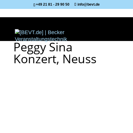
+49 21 81 - 29 90 50
info@bevt.de
Peggy Sina
Konzert, Neuss