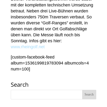
mit der kompletten technischen Umsetzung
betraut. Neben drei Live-Bühnen wurden
insbesonders 750m Traversen verbaut. So
wurden diverse “Golf-Ranges” erstellt, in
denen man direkt vor Ort Golfabschläge
üben kann. Die Messe läuft noch bis
Sonntag. Infos gibt es hier:
www.rheingolf.net
[custom-facebook-feed
album=1536199819783094 albumcols=4
num=100]
Search