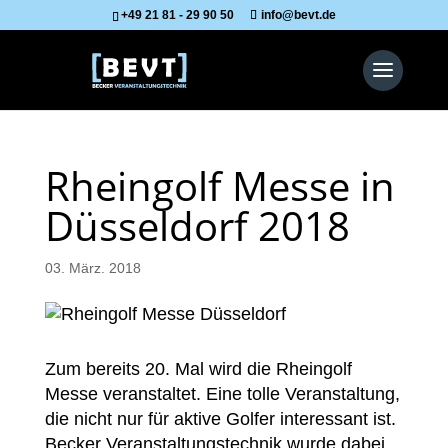
+49 21 81 - 29 90 50
info@bevt.de
Rheingolf Messe in
Düsseldorf 2018
03. März. 2018
Zum bereits 20. Mal wird die Rheingolf
Messe veranstaltet. Eine tolle Veranstaltung,
die nicht nur für aktive Golfer interessant ist.
Becker Veranstaltungstechnik wurde dabei