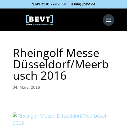
+49 21 81 - 29 90 50
info@bevt.de
Rheingolf Messe
Düsseldorf/Meerb
usch 2016
04. März. 2016