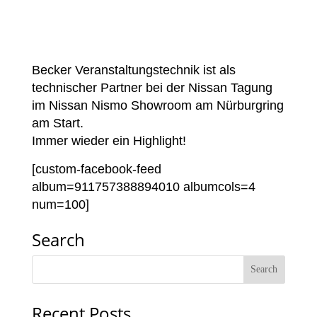
Becker Veranstaltungstechnik ist als
technischer Partner bei der Nissan Tagung
im Nissan Nismo Showroom am Nürburgring
am Start.
Immer wieder ein Highlight!
[custom-facebook-feed
album=911757388894010 albumcols=4
num=100]
Search
Recent Posts