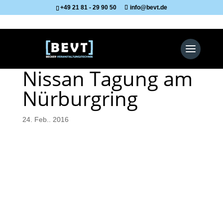
+49 21 81 - 29 90 50
info@bevt.de
Nissan Tagung am
Nürburgring
24. Feb.. 2016