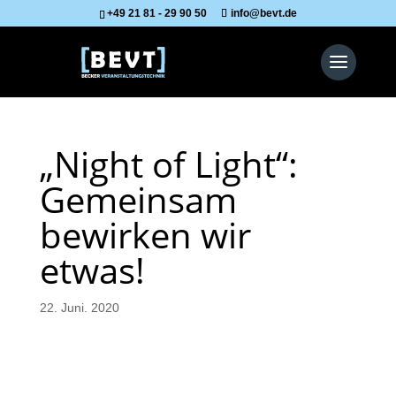
+49 21 81 - 29 90 50
info@bevt.de
„Night of Light“:
Gemeinsam
bewirken wir
etwas!
22. Juni. 2020