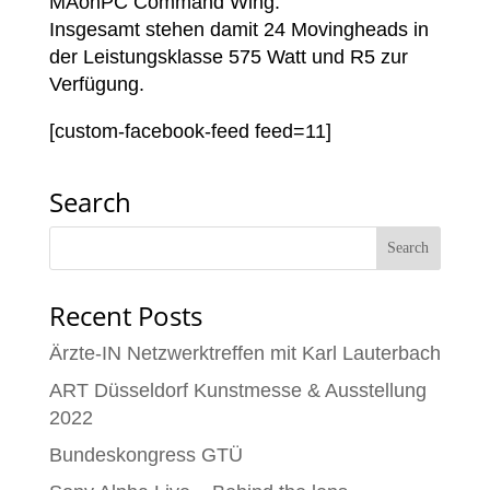
MAonPC Command Wing.
Insgesamt stehen damit 24 Movingheads in
der Leistungsklasse 575 Watt und R5 zur
Verfügung.
[custom-facebook-feed feed=11]
Search
Recent Posts
Ärzte-IN Netzwerktreffen mit Karl Lauterbach
ART Düsseldorf Kunstmesse & Ausstellung
2022
Bundeskongress GTÜ