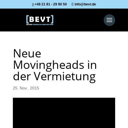
+49 21 81 - 29 90 50
info@bevt.de
Neue
Movingheads in
der Vermietung
25. Nov.. 2015