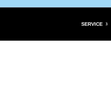
SERVICE