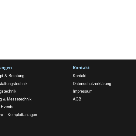
tungen
Kontakt
pt & Beratung
Kontakt
taltungstechnik
Datenschutzerklärung
gstechnik
Impressum
ng & Messetechnik
AGB
l-Events
re – Komplettanlagen