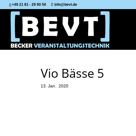
+49 21 81 - 29 90 50
info@bevt.de
Vio Bässe 5
13. Jan.. 2020