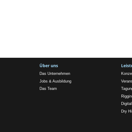
Über uns
Leis
Das Unternehmen
Konze
Jobs & Ausbildung
Verans
Das Team
Tagun
Riggi
Digita
Dry Hi