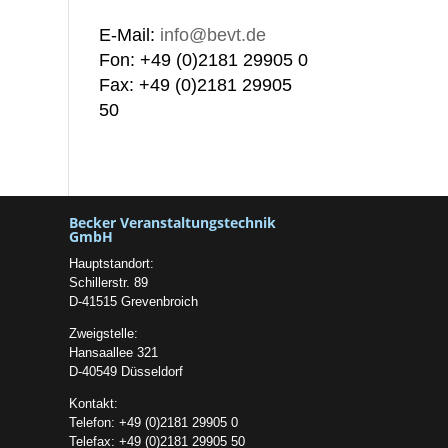
E-Mail:
info@bevt.de
Fon: +49 (0)2181 29905 0
Fax: +49 (0)2181 29905
50
Becker Veranstaltungstechnik
GmbH
Hauptstandort:
Schillerstr. 89
D-41515 Grevenbroich
Zweigstelle:
Hansaallee 321
D-40549 Düsseldorf
Kontakt:
Telefon: +49 (0)2181 29905 0
Telefax: +49 (0)2181 29905 50