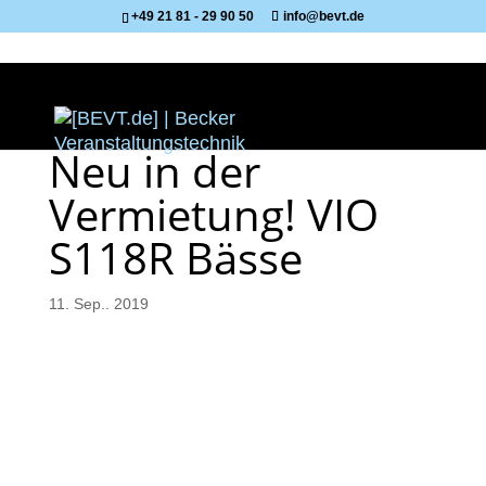
+49 21 81 - 29 90 50
info@bevt.de
Neu in der
Vermietung! VIO
S118R Bässe
11. Sep.. 2019