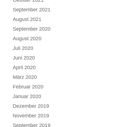
September 2021
August 2021
September 2020
August 2020
Juli 2020
Juni 2020
April 2020
März 2020
Februar 2020
Januar 2020
Dezember 2019
November 2019
September 2019