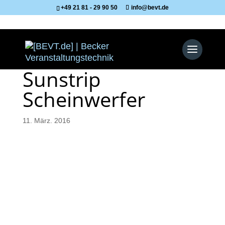
+49 21 81 - 29 90 50
info@bevt.de
Sunstrip
Scheinwerfer
11. März. 2016