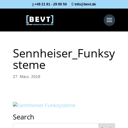
+49 21 81 - 29 90 50
info@bevt.de
Sennheiser_Funksy
steme
27. März. 2018
Search