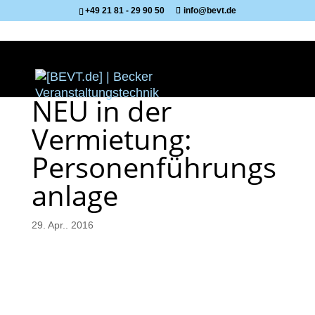
+49 21 81 - 29 90 50
info@bevt.de
NEU in der
Vermietung:
Personenführungs
anlage
29. Apr.. 2016