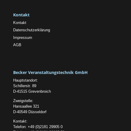
Kontakt
Kontakt
Datenschutzerklärung
Impressum
AGB
Becker Veranstaltungstechnik GmbH
Hauptstandort:
Schillerstr. 89
D-41515 Grevenbroich
Zweigstelle:
Hansaallee 321
D-40549 Düsseldorf
Kontakt:
Telefon: +49 (0)2181 29905 0