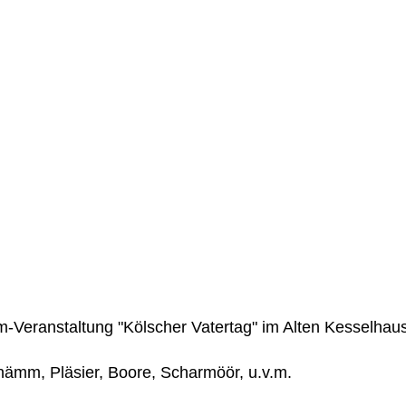
m-Veranstaltung "Kölscher Vatertag" im Alten Kesselhaus
hämm, Pläsier, Boore, Scharmöör, u.v.m.