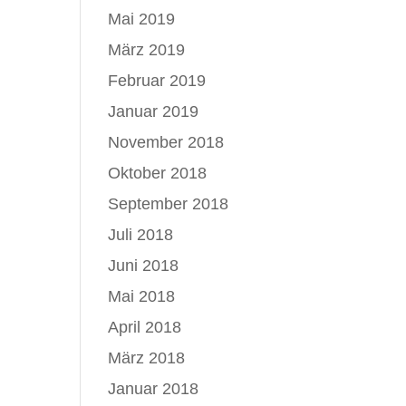
Mai 2019
März 2019
Februar 2019
Januar 2019
November 2018
Oktober 2018
September 2018
Juli 2018
Juni 2018
Mai 2018
April 2018
März 2018
Januar 2018