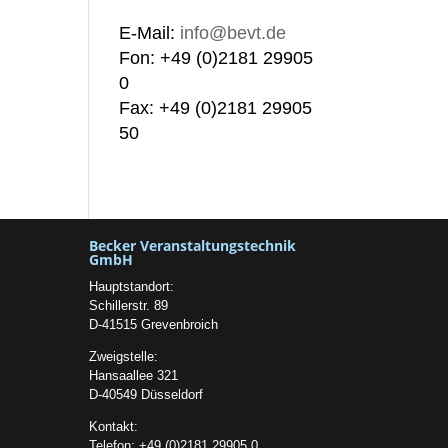
E-Mail:
info@bevt.de
Fon: +49 (0)2181 29905
0
Fax: +49 (0)2181 29905
50
Becker Veranstaltungstechnik
GmbH
Hauptstandort:
Schillerstr. 89
D-41515 Grevenbroich
Zweigstelle:
Hansaallee 321
D-40549 Düsseldorf
Kontakt:
Telefon: +49 (0)2181 29905 0