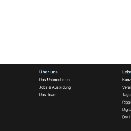
Über uns
Lei
Das Unternehmen
Konz
Jobs & Ausbildung
Vera
Das Team
Tagu
Rigg
Digit
Dry 