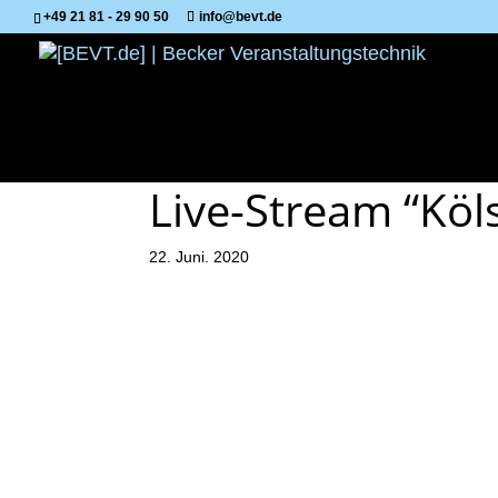
+49 21 81 - 29 90 50
info@bevt.de
Live-Stream “Köl
22. Juni. 2020