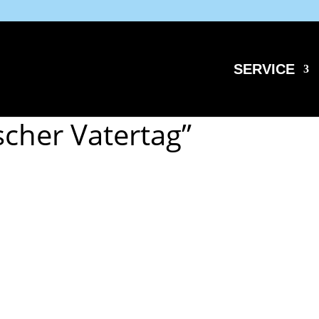
SERVICE
scher Vatertag”