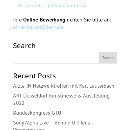
Veranstaltungstechniker (m/w)
Ihre
Online-Bewerbung
richten Sie bitte an:
oliver.becker@bevt.de
Search
Recent Posts
Ärzte-IN Netzwerktreffen mit Karl Lauterbach
ART Düsseldorf Kunstmesse & Ausstellung
2022
Bundeskongress GTÜ
Sony Alpha Live – Behind the lens
Veranstaltung