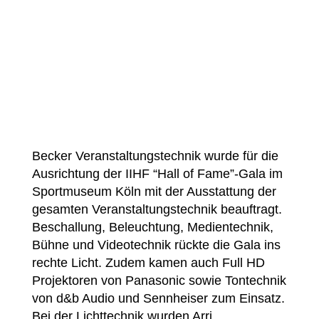
Becker Veranstaltungstechnik wurde für die
Ausrichtung der IIHF “Hall of Fame”-Gala im
Sportmuseum Köln mit der Ausstattung der
gesamten Veranstaltungstechnik beauftragt.
Beschallung, Beleuchtung, Medientechnik,
Bühne und Videotechnik rückte die Gala ins
rechte Licht. Zudem kamen auch Full HD
Projektoren von Panasonic sowie Tontechnik
von d&b Audio und Sennheiser zum Einsatz.
Bei der Lichttechnik wurden Arri