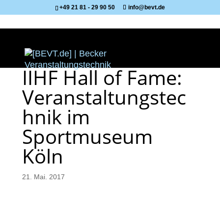
+49 21 81 - 29 90 50
info@bevt.de
IIHF Hall of Fame:
Veranstaltungstec
hnik im
Sportmuseum
Köln
21. Mai. 2017