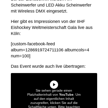
Scheinwerfer und LED Akku Scheinwerfer
mit Wireless DMX eingesetzt.
Hier gibt es Impressionen von der IIHF
Eishockey Weltmeisterschaft Gala live aus
Köln:
[custom-facebook-feed
album=1286919724711106 albumcols=4
num=100]
Das Event wurde auch live übertragen:
Sie sehen gerade einen
Platzhalterinhalt von
YouTube
. Um
auf den eigentlichen Inhalt
zuzugreifen, klicken Sie auf die
Schaltfläche unten. Bitte beachten