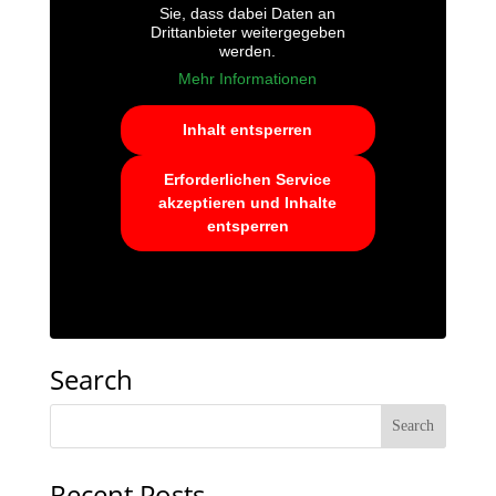
Sie, dass dabei Daten an
Drittanbieter weitergegeben
werden.
Mehr Informationen
Inhalt entsperren
Erforderlichen Service
akzeptieren und Inhalte
entsperren
Search
Recent Posts