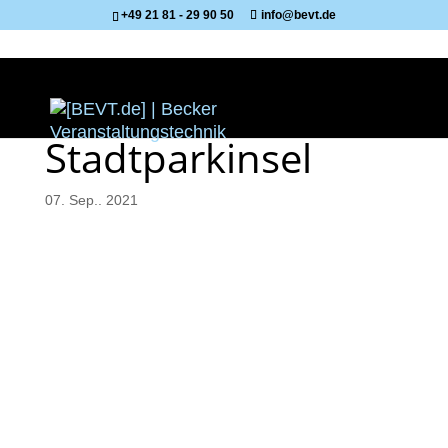
+49 21 81 - 29 90 50
info@bevt.de
Stadtparkinsel
07. Sep.. 2021