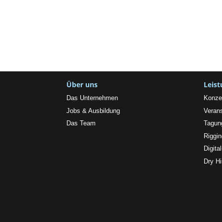
Über uns
Leis
Das Unternehmen
Konze
Jobs & Ausbildung
Verans
Das Team
Tagun
Riggi
Digita
Dry Hi