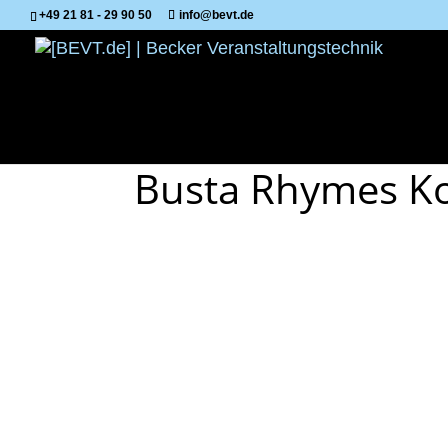
+49 21 81 - 29 90 50
info@bevt.de
Busta Rhymes K