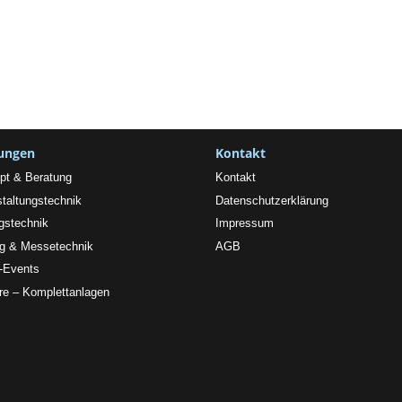
tungen
Kontakt
pt & Beratung
Kontakt
taltungstechnik
Datenschutzerklärung
gstechnik
Impressum
ng & Messetechnik
AGB
l-Events
re – Komplettanlagen