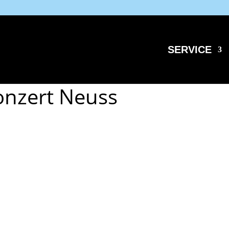
SERVICE
onzert Neuss