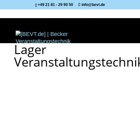
+49 21 81 - 29 90 50
info@bevt.de
Lager
Veranstaltungstechni