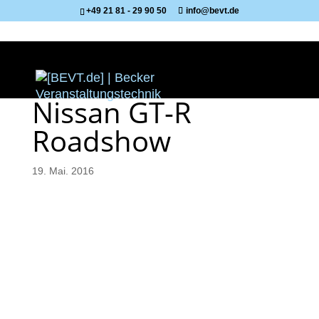
+49 21 81 - 29 90 50
info@bevt.de
Nissan GT-R
Roadshow
19. Mai. 2016