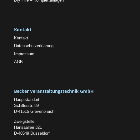
Dry Hire – Komplettanlagen
Kontakt
Kontakt
Datenschutzerklärung
Impressum
AGB
Becker Veranstaltungstechnik GmbH
Hauptstandort:
Schillerstr. 89
D-41515 Grevenbroich
Zweigstelle:
Hansaallee 321
D-40549 Düsseldorf