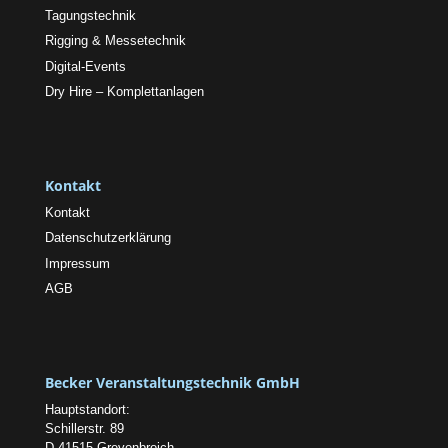
Tagungstechnik
Rigging & Messetechnik
Digital-Events
Dry Hire – Komplettanlagen
Kontakt
Kontakt
Datenschutzerklärung
Impressum
AGB
Becker Veranstaltungstechnik GmbH
Hauptstandort:
Schillerstr. 89
D-41515 Grevenbroich