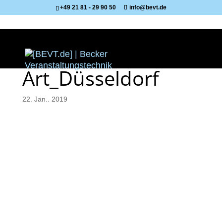
+49 21 81 - 29 90 50
info@bevt.de
Art_Düsseldorf
22. Jan.. 2019