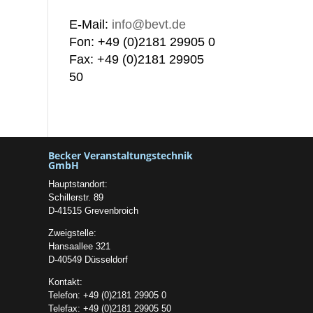
E-Mail:
info@bevt.de
Fon: +49 (0)2181 29905 0
Fax: +49 (0)2181 29905
50
Becker Veranstaltungstechnik
GmbH
Hauptstandort:
Schillerstr. 89
D-41515 Grevenbroich
Zweigstelle:
Hansaallee 321
D-40549 Düsseldorf
Kontakt:
Telefon: +49 (0)2181 29905 0
Telefax: +49 (0)2181 29905 50