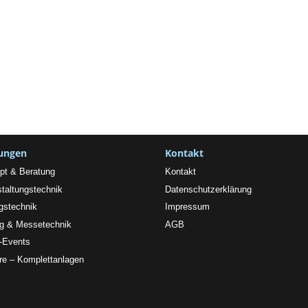
tungen
Kontakt
pt & Beratung
Kontakt
taltungstechnik
Datenschutzerklärung
gstechnik
Impressum
ng & Messetechnik
AGB
l-Events
re – Komplettanlagen