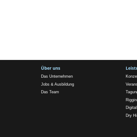
Über uns
Leis
Das Unternehmen
Konze
Jobs & Ausbildung
Verans
Das Team
Tagun
Riggi
Digita
Dry Hi