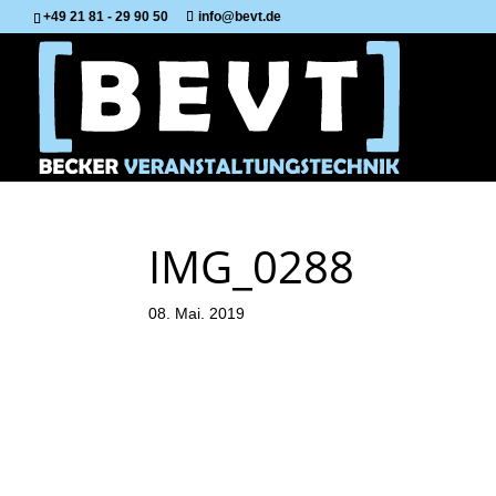
+49 21 81 - 29 90 50
info@bevt.de
IMG_0288
08. Mai. 2019