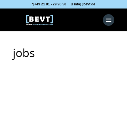
+49 21 81 - 29 90 50
info@bevt.de
jobs