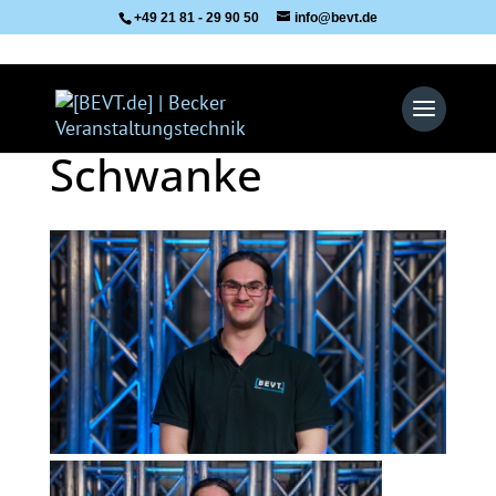
+49 21 81 - 29 90 50
info@bevt.de
Schwanke