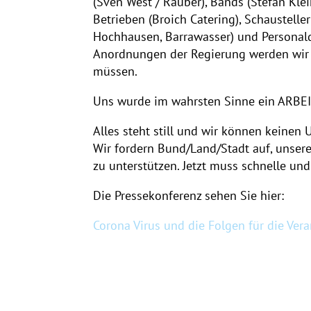
(Sven West / Räuber), Bands (Stefan Klei
Betrieben (Broich Catering), Schausteller
Hochhausen, Barrawasser) und Personaldi
Anordnungen der Regierung werden wir bi
müssen.
Uns wurde im wahrsten Sinne ein ARBE
Alles steht still und wir können keinen 
Wir fordern Bund/Land/Stadt auf, unsere
zu unterstützen. Jetzt muss schnelle und
Die Pressekonferenz sehen Sie hier:
Corona Virus und die Folgen für die Ver