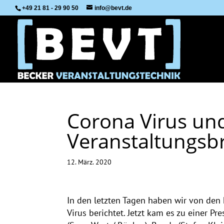
+49 21 81 - 29 90 50
info@bevt.de
Corona Virus und
Veranstaltungsb
12. März. 2020
In den letzten Tagen haben wir von den
Virus berichtet. Jetzt kam es zu einer P