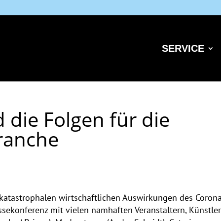
SERVICE
 die Folgen für die
ranche
 katastrophalen wirtschaftlichen Auswirkungen des Coron
ressekonferenz mit vielen namhaften Veranstaltern, Künstle