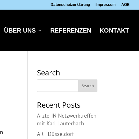
Datenschutzerklärung
Impressum
AGB
ÜBER UNS
REFERENZEN
KONTAKT
Search
Recent Posts
Ärzte-IN Netzwerktreffen
mit Karl Lauterbach
a
rn
ART Düsseldorf