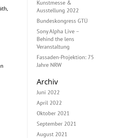
Kunstmesse &
äth,
Ausstellung 2022
Bundeskongress GTÜ
Sony Alpha Live –
Behind the lens
Veranstaltung
Fassaden-Projektion: 75
Jahre NRW
on
Archiv
Juni 2022
April 2022
Oktober 2021
September 2021
August 2021