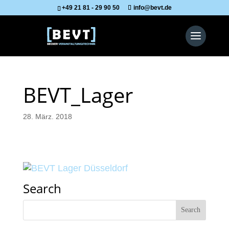
+49 21 81 - 29 90 50
info@bevt.de
BEVT_Lager
28. März. 2018
Search