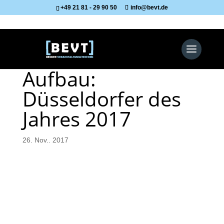
+49 21 81 - 29 90 50
info@bevt.de
Aufbau:
Düsseldorfer des
Jahres 2017
26. Nov.. 2017