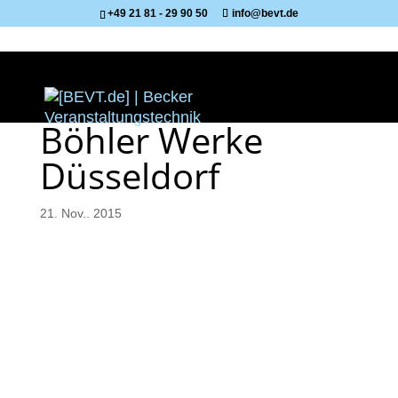
+49 21 81 - 29 90 50
info@bevt.de
Böhler Werke
Düsseldorf
21. Nov.. 2015