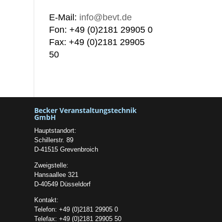
E-Mail:
info@bevt.de
Fon: +49 (0)2181 29905 0
Fax: +49 (0)2181 29905
50
Becker Veranstaltungstechnik
GmbH
Hauptstandort:
Schillerstr. 89
D-41515 Grevenbroich
Zweigstelle:
Hansaallee 321
D-40549 Düsseldorf
Kontakt:
Telefon: +49 (0)2181 29905 0
Telefax: +49 (0)2181 29905 50