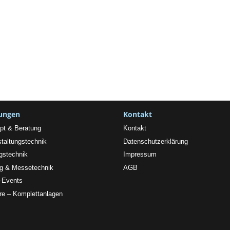
tungen
Kontakt
pt & Beratung
Kontakt
taltungstechnik
Datenschutzerklärung
gstechnik
Impressum
ng & Messetechnik
AGB
l-Events
re – Komplettanlagen