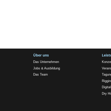
Über uns
Leis
Das Unternehmen
Konze
Jobs & Ausbildung
Verans
Das Team
Tagun
Riggi
Digita
Dry Hi