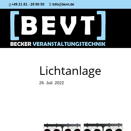
+49 21 81 - 29 90 50
info@bevt.de
Lichtanlage
26. Juli. 2022