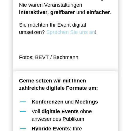
Nie waren Veranstaltungen
interaktiver
,
greifbarer
und
einfacher
.
Sie möchten Ihr Event digital
umsetzen?
Sprechen Sie uns an
!
Fotos: BEVT / Bachmann
Gerne setzen wir mit Ihnen
zahlreiche digitale Formate um:
Konferenzen
und
Meetings
Voll
digitale Events
ohne
anwesendes Publikum
Hybride Events
: Ihre