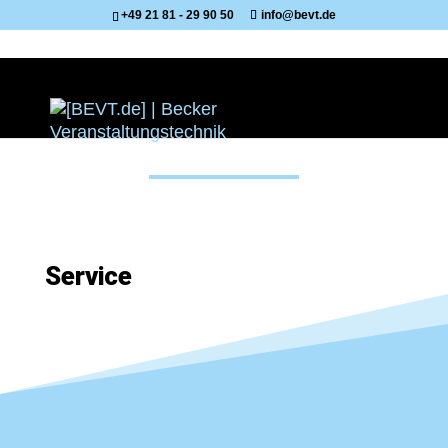
+49 21 81 - 29 90 50
info@bevt.de
Service
Service