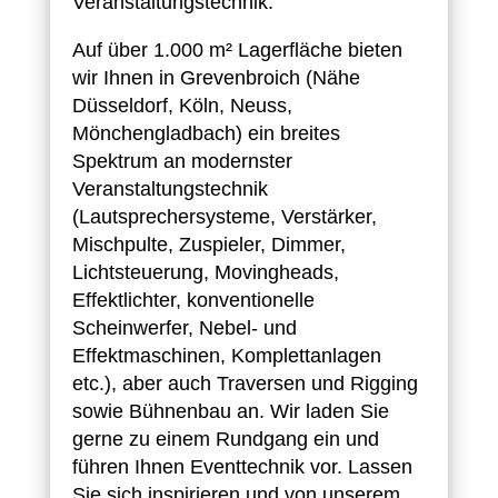
Veranstaltungstechnik.
Auf über 1.000 m² Lagerfläche bieten
wir Ihnen in Grevenbroich (Nähe
Düsseldorf, Köln, Neuss,
Mönchengladbach) ein breites
Spektrum an modernster
Veranstaltungstechnik
(Lautsprechersysteme, Verstärker,
Mischpulte, Zuspieler, Dimmer,
Lichtsteuerung, Movingheads,
Effektlichter, konventionelle
Scheinwerfer, Nebel- und
Effektmaschinen, Komplettanlagen
etc.), aber auch Traversen und Rigging
sowie Bühnenbau an. Wir laden Sie
gerne zu einem Rundgang ein und
führen Ihnen Eventtechnik vor. Lassen
Sie sich inspirieren und von unserem