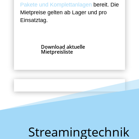
Pakete und Komplettanlagen
bereit. Die
Mietpreise gelten ab Lager und pro
Einsatztag.
Download aktuelle

Mietpreisliste
Streamingtechnik