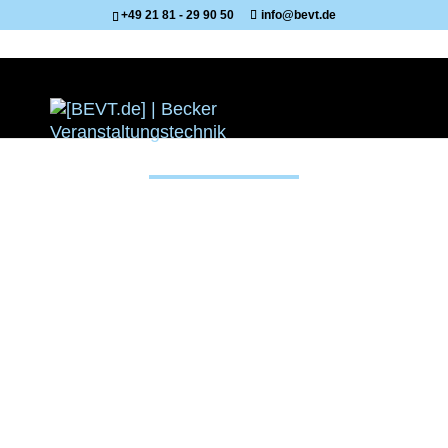
+49 21 81 - 29 90 50
info@bevt.de
Musikanlage 3