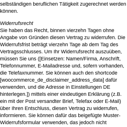
selbständigen beruflichen Tätigkeit zugerechnet werden
können.
Widerrufsrecht
Sie haben das Recht, binnen vierzehn Tagen ohne
Angabe von Gründen diesen Vertrag zu widerrufen. Die
Widerrufsfrist beträgt vierzehn Tage ab dem Tag des
Vertragsschlusses. Um Ihr Widerrufsrecht auszuüben,
müssen Sie uns ([Einsetzen: Namen/Firma, Anschrift,
Telefonnummer, E-Mailadresse und, sofern vorhanden,
die Telefaxnummer. Sie können auch den shortcode
[woocommerce_de_disclaimer_address_data] dafür
verwenden, und die Adresse in Einstellungen DE
hinterlegen.]) mittels einer eindeutigen Erklärung (z.B.
ein mit der Post versandter Brief, Telefax oder E-Mail)
über Ihren Entschluss, diesen Vertrag zu widerrufen,
informieren. Sie können dafür das beigefügte Muster-
Widerrufsformular verwenden, das jedoch nicht