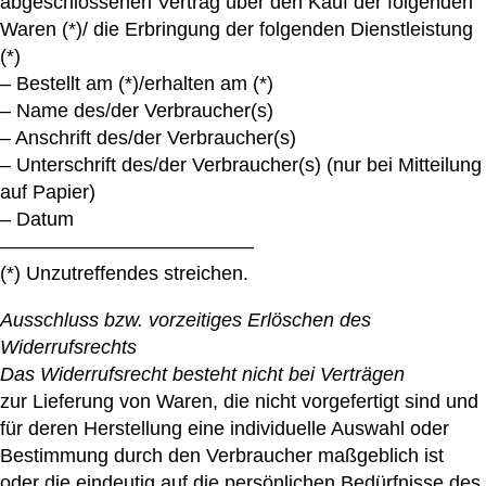
abgeschlossenen Vertrag über den Kauf der folgenden
Waren (*)/ die Erbringung der folgenden Dienstleistung
(*)
– Bestellt am (*)/erhalten am (*)
– Name des/der Verbraucher(s)
– Anschrift des/der Verbraucher(s)
– Unterschrift des/der Verbraucher(s) (nur bei Mitteilung
auf Papier)
– Datum
—————————————
(*) Unzutreffendes streichen.
Ausschluss bzw. vorzeitiges Erlöschen des
Widerrufsrechts
Das Widerrufsrecht besteht nicht bei Verträgen
zur Lieferung von Waren, die nicht vorgefertigt sind und
für deren Herstellung eine individuelle Auswahl oder
Bestimmung durch den Verbraucher maßgeblich ist
oder die eindeutig auf die persönlichen Bedürfnisse des