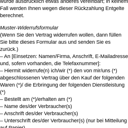
wurde ausdrücklich etwas anderes vereinbart; in keinem
Fall werden Ihnen wegen dieser Rückzahlung Entgelte
berechnet.
Muster-Widerrufsformular
(Wenn Sie den Vertrag widerrufen wollen, dann füllen
Sie bitte dieses Formular aus und senden Sie es
zurück.)
– An [Einsetzen: Namen/Firma, Anschrift, E-Mailadresse
und, sofern vorhanden, die Telefaxnummer]:
– Hiermit widerrufe(n) ich/wir (*) den von mir/uns (*)
abgeschlossenen Vertrag über den Kauf der folgenden
Waren (*)/ die Erbringung der folgenden Dienstleistung
(*)
– Bestellt am (*)/erhalten am (*)
– Name des/der Verbraucher(s)
– Anschrift des/der Verbraucher(s)
– Unterschrift des/der Verbraucher(s) (nur bei Mitteilung
auf Papier)