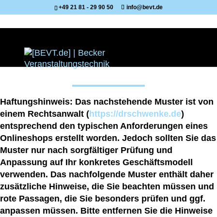
+49 21 81 - 29 90 50
info@bevt.de
Widerruf
Haftungshinweis: Das nachstehende Muster ist von
einem Rechtsanwalt (
https://drschwenke.de
)
entsprechend den typischen Anforderungen eines
Onlineshops erstellt worden. Jedoch sollten Sie das
Muster nur nach sorgfältiger Prüfung und
Anpassung auf Ihr konkretes Geschäftsmodell
verwenden. Das nachfolgende Muster enthält daher
zusätzliche Hinweise, die Sie beachten müssen und
rote Passagen, die Sie besonders prüfen und ggf.
anpassen müssen. Bitte entfernen Sie die Hinweise