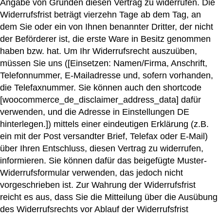
Angabe von Gründen diesen Vertrag zu widerrufen. Die
Widerrufsfrist beträgt vierzehn Tage ab dem Tag, an
dem Sie oder ein von Ihnen benannter Dritter, der nicht
der Beförderer ist, die erste Ware in Besitz genommen
haben bzw. hat. Um Ihr Widerrufsrecht auszuüben,
müssen Sie uns ([Einsetzen: Namen/Firma, Anschrift,
Telefonnummer, E-Mailadresse und, sofern vorhanden,
die Telefaxnummer. Sie können auch den shortcode
[woocommerce_de_disclaimer_address_data] dafür
verwenden, und die Adresse in Einstellungen DE
hinterlegen.]) mittels einer eindeutigen Erklärung (z.B.
ein mit der Post versandter Brief, Telefax oder E-Mail)
über Ihren Entschluss, diesen Vertrag zu widerrufen,
informieren. Sie können dafür das beigefügte Muster-
Widerrufsformular verwenden, das jedoch nicht
vorgeschrieben ist. Zur Wahrung der Widerrufsfrist
reicht es aus, dass Sie die Mitteilung über die Ausübung
des Widerrufsrechts vor Ablauf der Widerrufsfrist