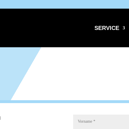
SERVICE
H