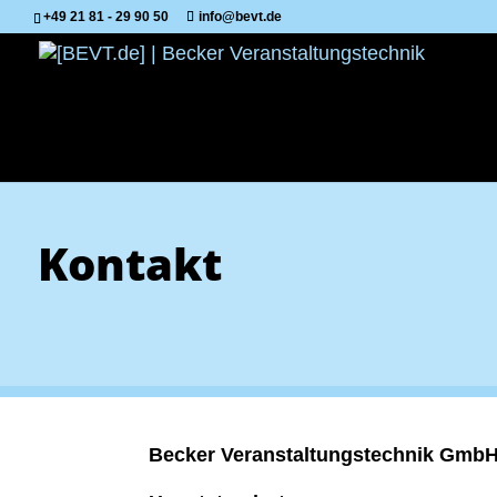
+49 21 81 - 29 90 50
info@bevt.de
Kontakt
Becker Veranstaltungstechnik Gmb