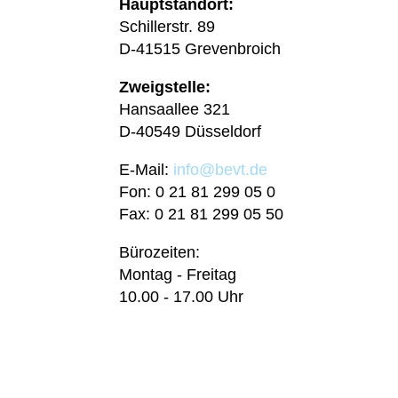
Hauptstandort:
Schillerstr. 89
D-41515 Grevenbroich
Zweigstelle:
Hansaallee 321
D-40549 Düsseldorf
E-Mail:
info@bevt.de
Fon: 0 21 81 299 05 0
Fax: 0 21 81 299 05 50
Bürozeiten:
Montag - Freitag
10.00 - 17.00 Uhr