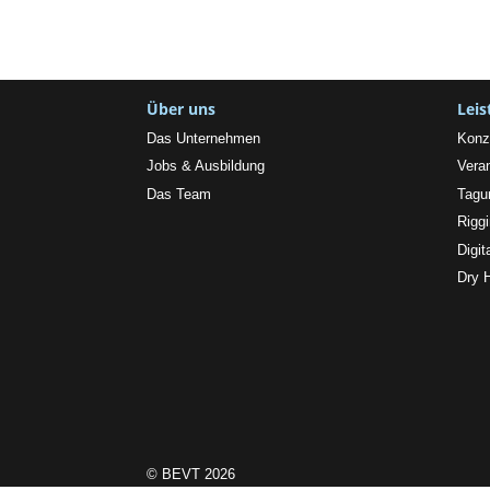
Über uns
Lei
Das Unternehmen
Konz
Jobs & Ausbildung
Vera
Das Team
Tagu
Rigg
Digit
Dry 
© BEVT 2026