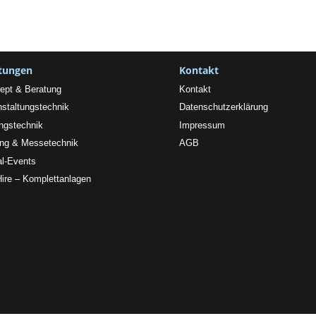
stungen
Kontakt
ept & Beratung
Kontakt
nstaltungstechnik
Datenschutzerklärung
ngstechnik
Impressum
ing & Messetechnik
AGB
al-Events
Hire – Komplettanlagen