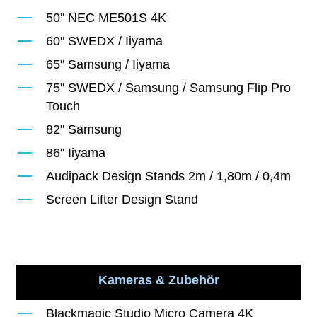
50" NEC ME501S 4K
60" SWEDX / Iiyama
65" Samsung / Iiyama
75" SWEDX / Samsung / Samsung Flip Pro
Touch
82" Samsung
86" Iiyama
Audipack Design Stands 2m / 1,80m / 0,4m
Screen Lifter Design Stand
Kameras & Zubehör
Blackmagic Studio Micro Camera 4K