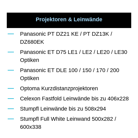
Projektoren & Leinwände
Panasonic PT DZ21 KE / PT DZ13K /
DZ680EK
Panasonic ET D75 LE1 / LE2 / LE20 / LE30
Optiken
Panasonic ET DLE 100 / 150 / 170 / 200
Optiken
Optoma Kurzdistanzprojektoren
Celexon Fastfold Leinwände bis zu 406x228
Stumpfl Leinwände bis zu 508x294
Stumpfl Full White Leinwand 500x282 /
600x338