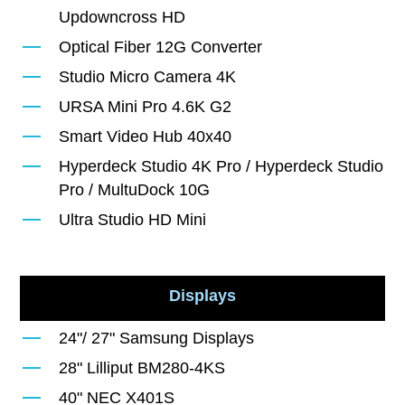
Updowncross HD
Optical Fiber 12G Converter
Studio Micro Camera 4K
URSA Mini Pro 4.6K G2
Smart Video Hub 40x40
Hyperdeck Studio 4K Pro / Hyperdeck Studio
Pro / MultuDock 10G
Ultra Studio HD Mini
Displays
24"/ 27" Samsung Displays
28" Lilliput BM280-4KS
40" NEC X401S