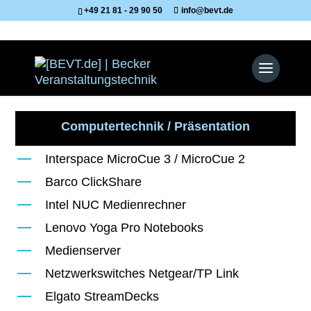
+49 21 81 - 29 90 50
info@bevt.de
Computertechnik / Präsentation
Interspace MicroCue 3 / MicroCue 2
Barco ClickShare
Intel NUC Medienrechner
Lenovo Yoga Pro Notebooks
Medienserver
Netzwerkswitches Netgear/TP Link
Elgato StreamDecks