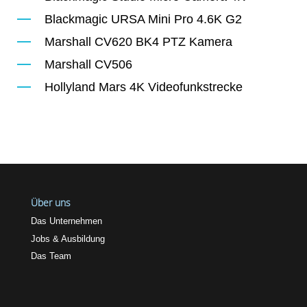
Blackmagic URSA Mini Pro 4.6K G2
Marshall CV620 BK4 PTZ Kamera
Marshall CV506
Hollyland Mars 4K Videofunkstrecke
Über uns
Das Unternehmen
Jobs & Ausbildung
Das Team